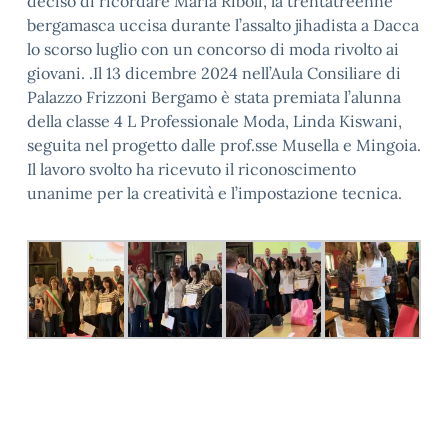
deciso di ricordare Maria Riboli, la trentatreenne
bergamasca uccisa durante l’assalto jihadista a Dacca
lo scorso luglio con un concorso di moda rivolto ai
giovani. .Il 13 dicembre 2024 nell’Aula Consiliare di
Palazzo Frizzoni Bergamo è stata premiata l’alunna
della classe 4 L Professionale Moda, Linda Kiswani,
seguita nel progetto dalle prof.sse Musella e Mingoia.
Il lavoro svolto ha ricevuto il riconoscimento
unanime per la creatività e l’impostazione tecnica.