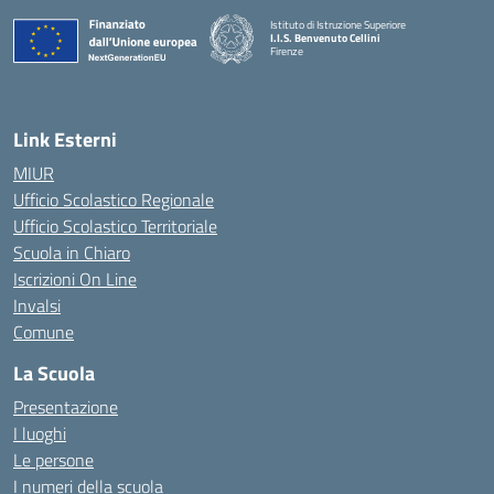
Istituto di Istruzione Superiore
I.I.S. Benvenuto Cellini
Firenze
— Visita la pagina iniziale della scuola
Link Esterni
MIUR
Ufficio Scolastico Regionale
Ufficio Scolastico Territoriale
Scuola in Chiaro
Iscrizioni On Line
Invalsi
Comune
La Scuola
Presentazione
I luoghi
Le persone
I numeri della scuola