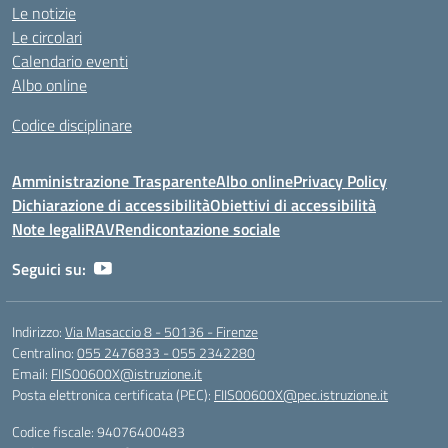
Le notizie
Le circolari
Calendario eventi
Albo online
Codice disciplinare
Amministrazione Trasparente
Albo online
Privacy Policy
Dichiarazione di accessibilità
Obiettivi di accessibilità
Note legali
RAV
Rendicontazione sociale
Seguici su:
Indirizzo:
Via Masaccio 8 - 50136 - Firenze
Centralino:
055 2476833 - 055 2342280
Email:
FIIS00600X@istruzione.it
Posta elettronica certificata (PEC):
FIIS00600X@pec.istruzione.it
Codice fiscale: 94076400483