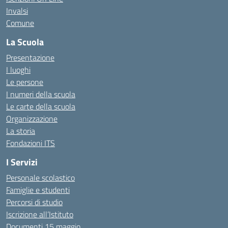
Invalsi
Comune
La Scuola
Presentazione
I luoghi
Le persone
I numeri della scuola
Le carte della scuola
Organizzazione
La storia
Fondazioni ITS
I Servizi
Personale scolastico
Famiglie e studenti
Percorsi di studio
Iscrizione all’Istituto
Documenti 15 maggio