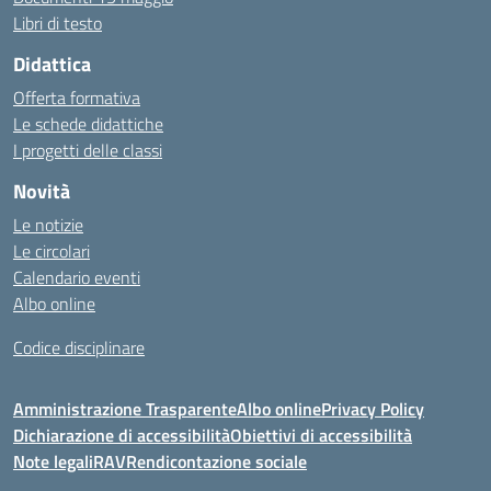
Libri di testo
Didattica
Offerta formativa
Le schede didattiche
I progetti delle classi
Novità
Le notizie
Le circolari
Calendario eventi
Albo online
Codice disciplinare
Amministrazione Trasparente
Albo online
Privacy Policy
Dichiarazione di accessibilità
Obiettivi di accessibilità
Note legali
RAV
Rendicontazione sociale