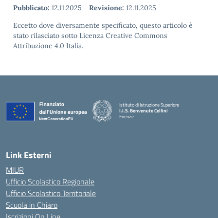
Pubblicato:
12.11.2025
-
Revisione:
12.11.2025
Eccetto dove diversamente specificato, questo articolo è
stato rilasciato sotto Licenza Creative Commons
Attribuzione 4.0 Italia.
Istituto di Istruzione Superiore
I.I.S. Benvenuto Cellini
Firenze
— Visita la pagina iniziale della scuola
Link Esterni
MIUR
Ufficio Scolastico Regionale
Ufficio Scolastico Territoriale
Scuola in Chiaro
Iscrizioni On Line