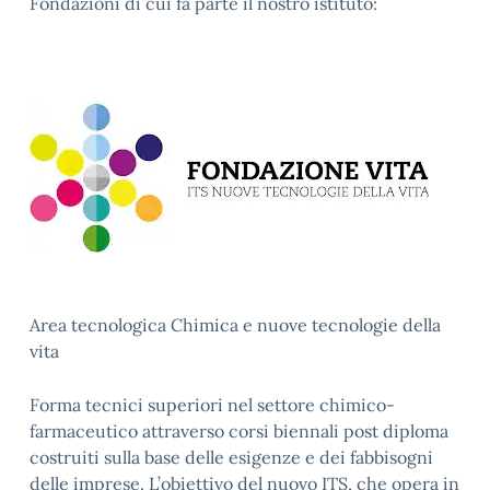
Fondazioni di cui fa parte il nostro istituto:
Area tecnologica Chimica e nuove tecnologie della
vita
Forma tecnici superiori nel settore chimico-
farmaceutico attraverso corsi biennali post diploma
costruiti sulla base delle esigenze e dei fabbisogni
delle imprese. L’obiettivo del nuovo ITS, che opera in