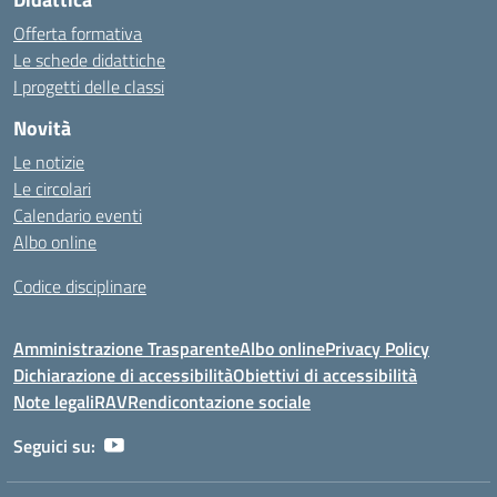
Offerta formativa
Le schede didattiche
I progetti delle classi
Novità
Le notizie
Le circolari
Calendario eventi
Albo online
Codice disciplinare
Amministrazione Trasparente
Albo online
Privacy Policy
Dichiarazione di accessibilità
Obiettivi di accessibilità
Note legali
RAV
Rendicontazione sociale
Seguici su: