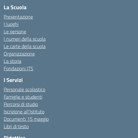
La Scuola
Presentazione
I luoghi
Le persone
I numeri della scuola
Le carte della scuola
Organizzazione
La storia
Fondazioni ITS
I Servizi
Personale scolastico
Famiglie e studenti
Percorsi di studio
Iscrizione all’Istituto
Documenti 15 maggio
Libri di testo
Didattica