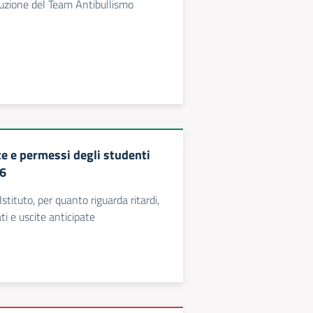
tuzione del Team Antibullismo
te e permessi degli studenti
26
tituto, per quanto riguarda ritardi,
ati e uscite anticipate