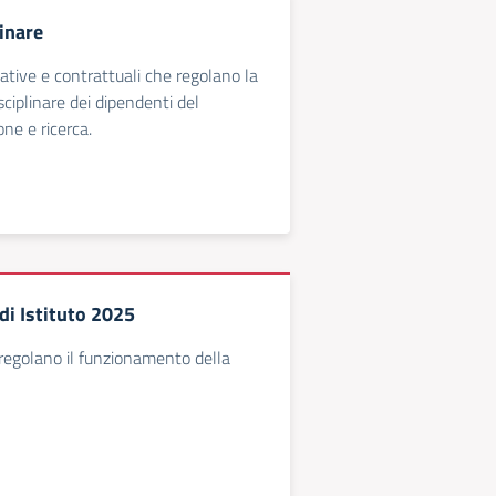
inare
ative e contrattuali che regolano la
sciplinare dei dipendenti del
ne e ricerca.
i Istituto 2025
 regolano il funzionamento della