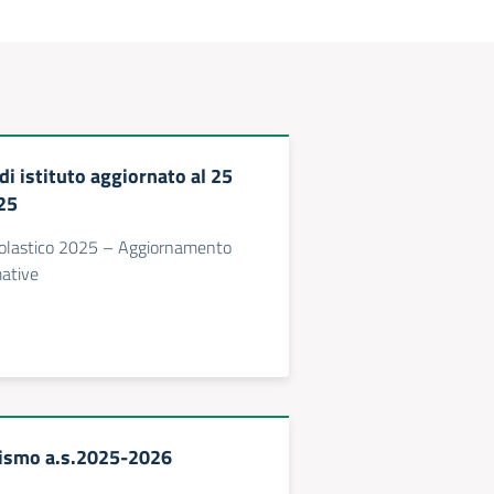
i istituto aggiornato al 25
25
olastico 2025 – Aggiornamento
mative
lismo a.s.2025-2026