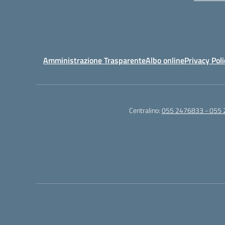
Amministrazione Trasparente
Albo online
Privacy Poli
Centralino:
055 2476833 - 055