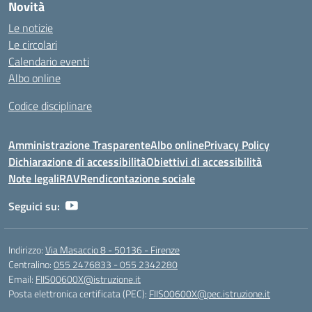
Novità
Le notizie
Le circolari
Calendario eventi
Albo online
Codice disciplinare
Amministrazione Trasparente
Albo online
Privacy Policy
Dichiarazione di accessibilità
Obiettivi di accessibilità
Note legali
RAV
Rendicontazione sociale
Seguici su:
Indirizzo:
Via Masaccio 8 - 50136 - Firenze
Centralino:
055 2476833 - 055 2342280
Email:
FIIS00600X@istruzione.it
Posta elettronica certificata (PEC):
FIIS00600X@pec.istruzione.it