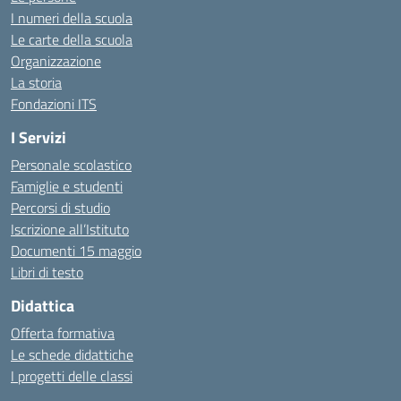
I numeri della scuola
Le carte della scuola
Organizzazione
La storia
Fondazioni ITS
I Servizi
Personale scolastico
Famiglie e studenti
Percorsi di studio
Iscrizione all’Istituto
Documenti 15 maggio
Libri di testo
Didattica
Offerta formativa
Le schede didattiche
I progetti delle classi