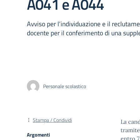
A041 e A044
Avviso per l’individuazione e il reclutam
docente per il conferimento di una suppl
Personale scolastico
Stampa / Condividi
La cand
tramite
Argomenti
entro 7