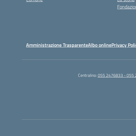
Fondazion
Amministrazione Trasparente
Albo online
Privacy Poli
Centralino:
055 2476833 - 055