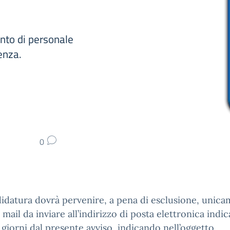
ento di personale
enza.
0
idatura dovrà pervenire, a pena di esclusione, unic
 mail da inviare all’indirizzo di posta elettronica indi
 giorni dal presente avviso, indicando nell’oggetto