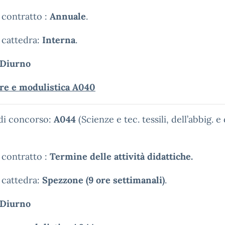
 contratto :
Annuale
.
 cattedra:
Interna
.
Diurno
are e modulistica A040
 di concorso:
A044
(Scienze e tec. tessili, dell’abbig. e 
 contratto :
Termine delle attività didattiche.
 cattedra:
Spezzone (9 ore settimanali)
.
Diurno