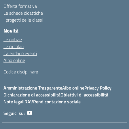
Offerta formativa
Le schede didattiche
I progetti delle classi
Novità
Le notizie
Le circolari
Calendario eventi
Albo online
Codice disciplinare
Amministrazione Trasparente
Albo online
Privacy Policy
Dichiarazione di accessibilità
Obiettivi di accessibilità
Note legali
RAV
Rendicontazione sociale
Seguici su: