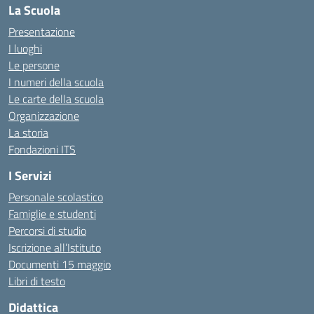
La Scuola
Presentazione
I luoghi
Le persone
I numeri della scuola
Le carte della scuola
Organizzazione
La storia
Fondazioni ITS
I Servizi
Personale scolastico
Famiglie e studenti
Percorsi di studio
Iscrizione all’Istituto
Documenti 15 maggio
Libri di testo
Didattica