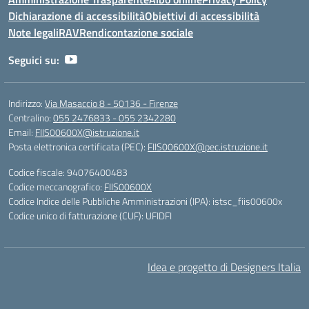
Dichiarazione di accessibilità
Obiettivi di accessibilità
Note legali
RAV
Rendicontazione sociale
Seguici su:
Indirizzo:
Via Masaccio 8 - 50136 - Firenze
Centralino:
055 2476833 - 055 2342280
Email:
FIIS00600X@istruzione.it
Posta elettronica certificata (PEC):
FIIS00600X@pec.istruzione.it
Codice fiscale: 94076400483
Codice meccanografico:
FIIS00600X
Codice Indice delle Pubbliche Amministrazioni (IPA): istsc_fiis00600x
Codice unico di fatturazione (CUF): UFIDFI
Idea e progetto di Designers Italia