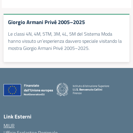
Giorgio Armani Privé 2005–2025
Le classi 4N, 4M, 5TM, 3M, 4L, 5M del Sistema Moda
hanno vissuto un’esperienza davvero speciale visitando la
mostra Giorgio Armani Privé 2005–2025.
Istituto di Istruzione Superiore
I.I.S. Benvenuto Cellini
Firenze
— Visita la pagina iniziale della scuola
Link Esterni
MIUR
Ufficio Scolastico Regionale