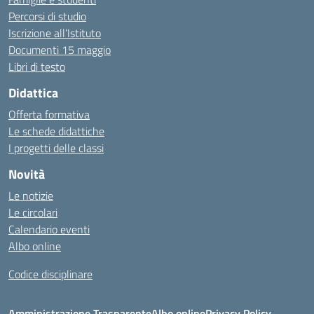
Percorsi di studio
Iscrizione all’Istituto
Documenti 15 maggio
Libri di testo
Didattica
Offerta formativa
Le schede didattiche
I progetti delle classi
Novità
Le notizie
Le circolari
Calendario eventi
Albo online
Codice disciplinare
Amministrazione Trasparente
Albo online
Privacy Policy