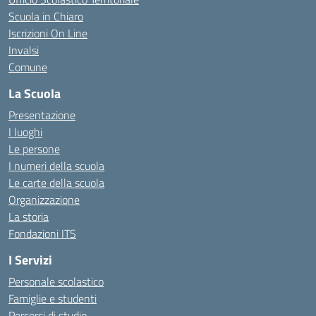
Scuola in Chiaro
Iscrizioni On Line
Invalsi
Comune
La Scuola
Presentazione
I luoghi
Le persone
I numeri della scuola
Le carte della scuola
Organizzazione
La storia
Fondazioni ITS
I Servizi
Personale scolastico
Famiglie e studenti
Percorsi di studio