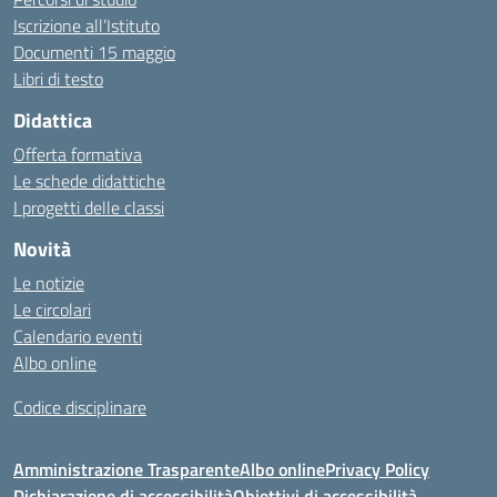
Iscrizione all’Istituto
Documenti 15 maggio
Libri di testo
Didattica
Offerta formativa
Le schede didattiche
I progetti delle classi
Novità
Le notizie
Le circolari
Calendario eventi
Albo online
Codice disciplinare
Amministrazione Trasparente
Albo online
Privacy Policy
Dichiarazione di accessibilità
Obiettivi di accessibilità