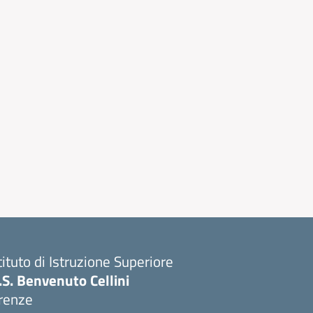
tituto di Istruzione Superiore
I.S. Benvenuto Cellini
irenze