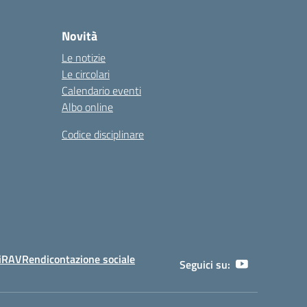
Novità
Le notizie
Le circolari
Calendario eventi
Albo online
Codice disciplinare
i
RAV
Rendicontazione sociale
Seguici su: