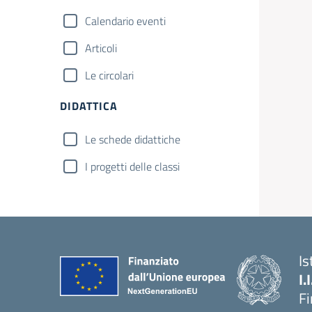
Calendario eventi
Articoli
Le circolari
DIDATTICA
Le schede didattiche
I progetti delle classi
Is
I.
F