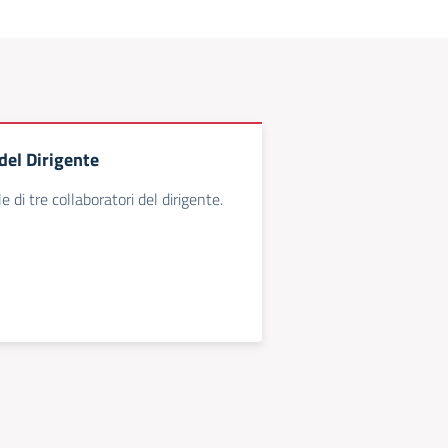
del Dirigente
le di tre collaboratori del dirigente.