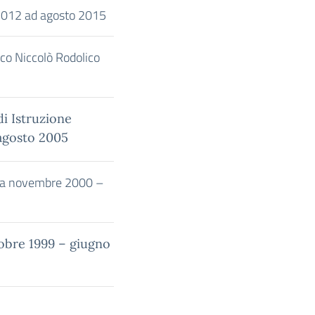
012 ad agosto 2015
ico Niccolò Rodolico
di Istruzione
agosto 2005
da
novembre 2000 –
tobre 1999 – giugno