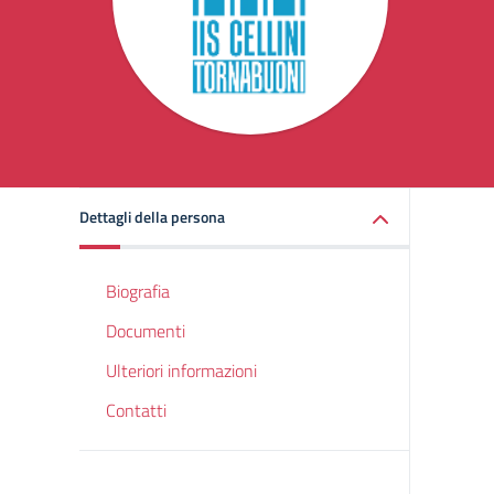
Dettagli della persona
Biografia
Documenti
Ulteriori informazioni
Contatti