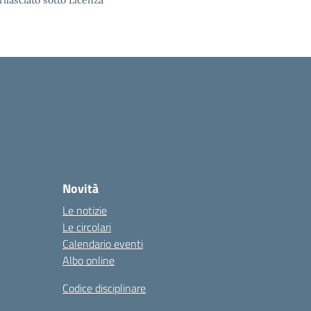
rilasciato sotto Licenza
Novità
Le notizie
Le circolari
Calendario eventi
Albo online
Codice disciplinare