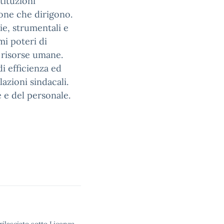
tituzioni
ione che dirigono.
ie, strumentali e
mi poteri di
 risorse umane.
di efficienza ed
lazioni sindacali.
 e del personale.