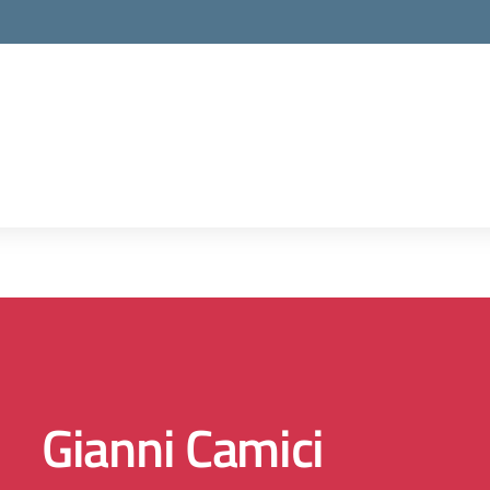
la scuola
Gianni Camici