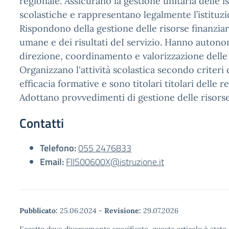
regionale. Assicurano la gestione unitaria delle is
scolastiche e rappresentano legalmente l’istituz
Rispondono della gestione delle risorse finanziar
umane e dei risultati deI servizio. Hanno autono
direzione, coordinamento e valorizzazione delle
Organizzano l'attività scolastica secondo criteri 
efficacia formative e sono titolari titolari delle re
Adottano provvedimenti di gestione delle risorse
Contatti
Telefono:
055 2476833
Email:
FIIS00600X@istruzione.it
Pubblicato:
25.06.2024
-
Revisione:
29.07.2026