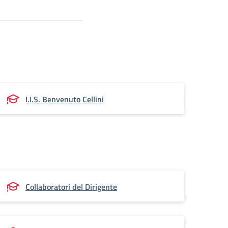
I.I.S. Benvenuto Cellini
Collaboratori del Dirigente