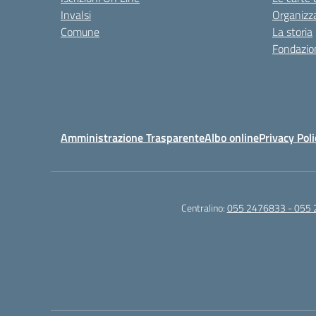
Invalsi
Organizz
Comune
La storia
Fondazion
Amministrazione Trasparente
Albo online
Privacy Poli
Centralino:
055 2476833 - 055