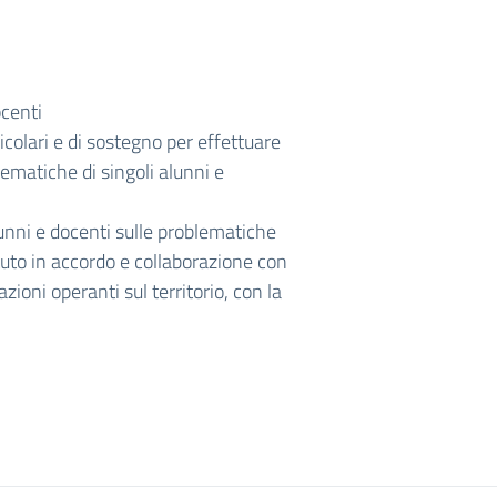
ocenti
icolari e di sostegno per effettuare
lematiche di singoli alunni e
unni e docenti sulle problematiche
ituto in accordo e collaborazione con
azioni operanti sul territorio, con la