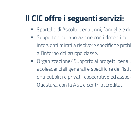
Il CIC offre i seguenti servizi:
Sportello di Ascolto per alunni, famiglie e d
Supporto e collaborazione con i docenti curr
interventi mirati a risolvere specifiche prob
all’interno del gruppo classe.
Organizzazione/ Supporto ai progetti per al
adolescenziali generali e specifiche dell’Ist
enti pubblici e privati, cooperative ed associ
Questura, con la ASL e centri accreditati.