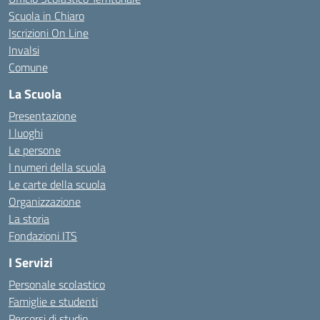
Scuola in Chiaro
Iscrizioni On Line
Invalsi
Comune
La Scuola
Presentazione
I luoghi
Le persone
I numeri della scuola
Le carte della scuola
Organizzazione
La storia
Fondazioni ITS
I Servizi
Personale scolastico
Famiglie e studenti
Percorsi di studio