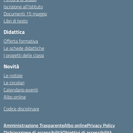
Iscrizione all’Istituto
Documenti 15 maggio
Libri di testo
Didattica
Offerta formativa
Le schede didattiche
I progetti delle classi
Novità
Le notizie
Le circolari
Calendario eventi
Albo online
Codice disciplinare
Amministrazione Trasparente
Albo online
Privacy Policy
Dichiarazione di accessibilità
Obiettivi di accessibilità