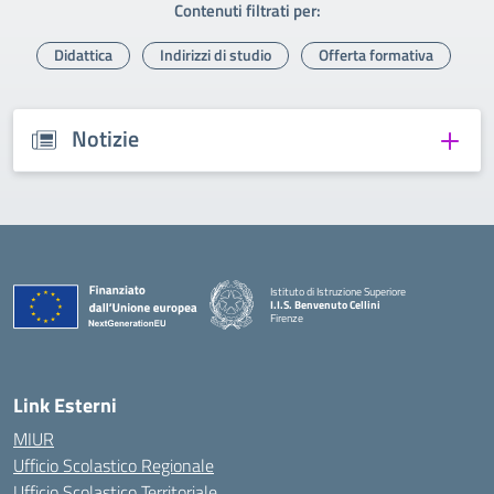
Contenuti filtrati per:
Didattica
Indirizzi di studio
Offerta formativa
Notizie
Istituto di Istruzione Superiore
I.I.S. Benvenuto Cellini
Firenze
— Visita la pagina iniziale della scuola
Link Esterni
MIUR
Ufficio Scolastico Regionale
Ufficio Scolastico Territoriale