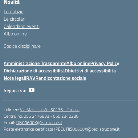
Novità
Le notizie
Le circolari
Calendario eventi
Albo online
Codice disciplinare
Amministrazione Trasparente
Albo online
Privacy Policy
Dichiarazione di accessibilità
Obiettivi di accessibilità
Note legali
RAV
Rendicontazione sociale
Seguici su:
Indirizzo:
Via Masaccio 8 - 50136 - Firenze
Centralino:
055 2476833 - 055 2342280
Email:
FIIS00600X@istruzione.it
Posta elettronica certificata (PEC):
FIIS00600X@pec.istruzione.it