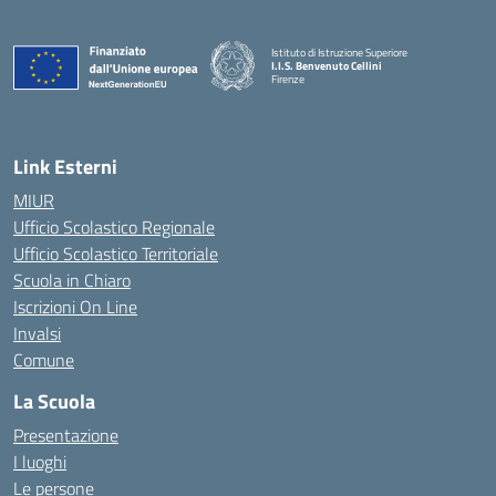
Istituto di Istruzione Superiore
I.I.S. Benvenuto Cellini
Firenze
— Visita la pagina iniziale della scuola
Link Esterni
MIUR
Ufficio Scolastico Regionale
Ufficio Scolastico Territoriale
Scuola in Chiaro
Iscrizioni On Line
Invalsi
Comune
La Scuola
Presentazione
I luoghi
Le persone