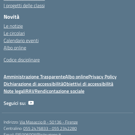
I progetti delle classi
Novità
Le notizie
Le circolari
Calendario eventi
Albo online
Codice disciplinare
Amministrazione Trasparente
Albo online
Privacy Policy
Dichiarazione di accessibilità
Obiettivi di accessibilità
Note legali
RAV
Rendicontazione sociale
Seguici su:
Indirizzo:
Via Masaccio 8 - 50136 - Firenze
Centralino:
055 2476833 - 055 2342280
Email:
FIIS00600X@istruzione.it