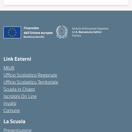
Istituto di Istruzione Superiore
I.I.S. Benvenuto Cellini
Firenze
— Visita la pagina iniziale della scuola
Link Esterni
MIUR
Ufficio Scolastico Regionale
Ufficio Scolastico Territoriale
Scuola in Chiaro
Iscrizioni On Line
Invalsi
Comune
La Scuola
Presentazione