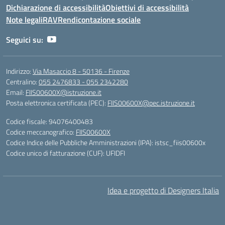
Dichiarazione di accessibilità
Obiettivi di accessibilità
Note legali
RAV
Rendicontazione sociale
Seguici su:
Indirizzo:
Via Masaccio 8 - 50136 - Firenze
Centralino:
055 2476833 - 055 2342280
Email:
FIIS00600X@istruzione.it
Posta elettronica certificata (PEC):
FIIS00600X@pec.istruzione.it
Codice fiscale: 94076400483
Codice meccanografico:
FIIS00600X
Codice Indice delle Pubbliche Amministrazioni (IPA): istsc_fiis00600x
Codice unico di fatturazione (CUF): UFIDFI
Idea e progetto di Designers Italia