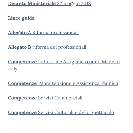
Decreto Ministeriale
22 maggio 2018
Linee guida
Allegato A
Riforma professionali
Allegato B
riforma dei professionali
Competenze
Industria e Artigianato per il Made in
Italy
Competenze
Manutenzione e Assistenza Tecnica
Competenze
Servizi Commerciali
Competenze
Servizi Culturali e dello Spettacolo