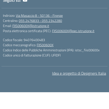
Seguici su:
Indirizzo:
Via Masaccio 8 - 50136 - Firenze
Centralino:
055 2476833 - 055 2342280
Email:
FIIS00600X@istruzione.it
Posta elettronica certificata (PEC):
FIIS00600X@pec.istruzione.it
Codice fiscale: 94076400483
Codice meccanografico:
FIIS00600X
Codice Indice delle Pubbliche Amministrazioni (IPA): istsc_fiis00600x
Codice unico di fatturazione (CUF): UFIDFI
Idea e progetto di Designers Italia