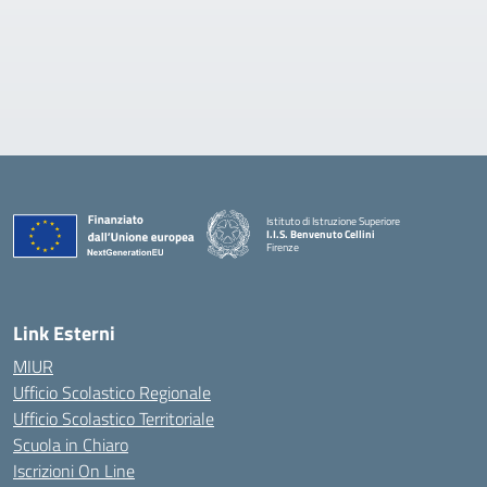
Istituto di Istruzione Superiore
I.I.S. Benvenuto Cellini
Firenze
— Visita la pagina iniziale della scuola
Link Esterni
MIUR
Ufficio Scolastico Regionale
Ufficio Scolastico Territoriale
Scuola in Chiaro
Iscrizioni On Line