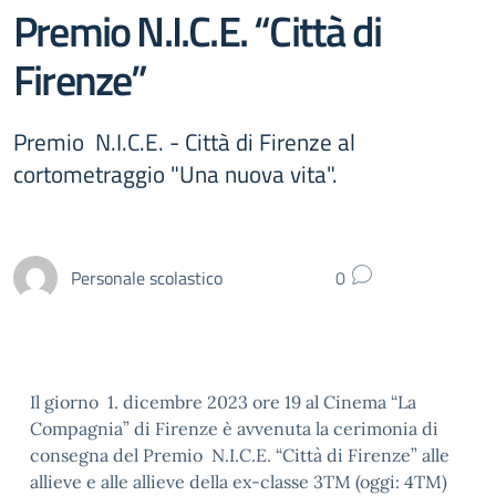
Premio N.I.C.E. “Città di
Firenze”
Premio N.I.C.E. - Città di Firenze al
cortometraggio "Una nuova vita".
Personale scolastico
0
Il giorno 1. dicembre 2023 ore 19 al Cinema “La
Compagnia” di Firenze è avvenuta la cerimonia di
consegna del Premio N.I.C.E. “Città di Firenze” alle
allieve e alle allieve della ex-classe 3TM (oggi: 4TM)