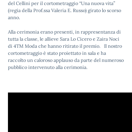
del Cellini per il cortometraggio “Una nuova vita”
(regia della Prof.ssa Valeria E.
Russo
) girato lo scorso
anno.
Alla cerimonia erano presenti, in rappresentanza di
tutta la classe, le allieve Sara Lo Cicero e Zaira Noci
di 4TM Moda che hanno ritirato il premio. Il nostro
cortometraggio è stato proiettato in sala e ha
raccolto un caloroso applauso da parte del numeroso
pubblico intervenuto alla cerimonia.