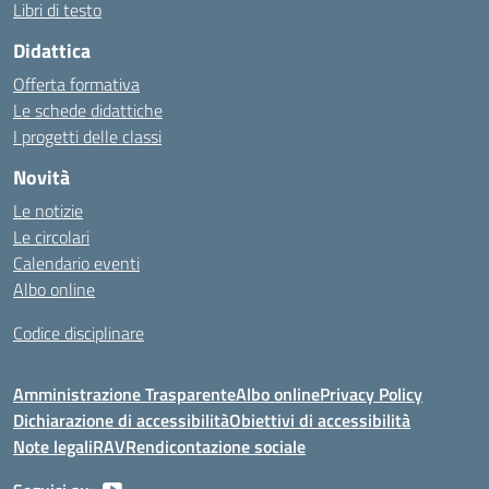
Libri di testo
Didattica
Offerta formativa
Le schede didattiche
I progetti delle classi
Novità
Le notizie
Le circolari
Calendario eventi
Albo online
Codice disciplinare
Amministrazione Trasparente
Albo online
Privacy Policy
Dichiarazione di accessibilità
Obiettivi di accessibilità
Note legali
RAV
Rendicontazione sociale