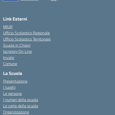
— Visita la pagina iniziale della scuola
Link Esterni
MIUR
Ufficio Scolastico Regionale
Ufficio Scolastico Territoriale
Scuola in Chiaro
Iscrizioni On Line
Invalsi
Comune
La Scuola
Presentazione
I luoghi
Le persone
I numeri della scuola
Le carte della scuola
Organizzazione