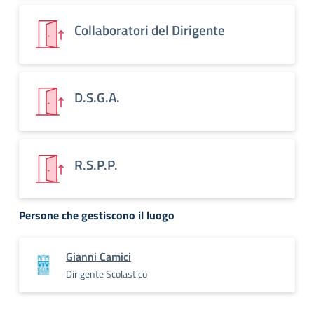
Collaboratori del Dirigente
D.S.G.A.
R.S.P.P.
Persone che gestiscono il luogo
Gianni Camici
Dirigente Scolastico