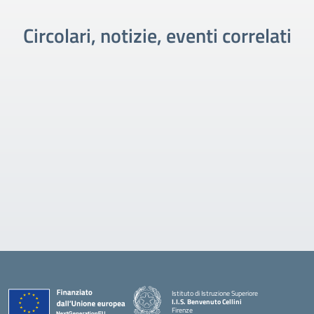
Circolari, notizie, eventi correlati
Istituto di Istruzione Superiore
I.I.S. Benvenuto Cellini
Firenze