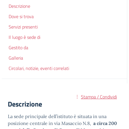
Descrizione
Dove si trova
Servizi presenti
Il luogo è sede di
Gestito da
Galleria
Circolari, notizie, eventi correlati
Stampa / Condividi
Descrizione
La sede principale dell’istituto è situata in una
posizione centrale in via Masaccio N.8,
a circa 200