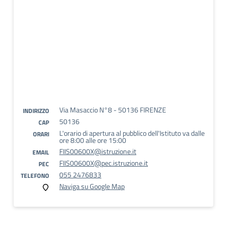
Via Masaccio N°8 - 50136 FIRENZE
INDIRIZZO
50136
CAP
L'orario di apertura al pubblico dell'Istituto va dalle
ORARI
ore 8:00 alle ore 15:00
FIIS00600X@istruzione.it
EMAIL
FIIS00600X@pec.istruzione.it
PEC
055 2476833
TELEFONO
Naviga su Google Map