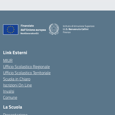
Istituto di Istruzione Superiore
I.I.S. Benvenuto Cellini
Firenze
— Visita la pagina iniziale della scuola
Link Esterni
MIUR
Ufficio Scolastico Regionale
Ufficio Scolastico Territoriale
Scuola in Chiaro
Iscrizioni On Line
Invalsi
Comune
La Scuola
Presentazione