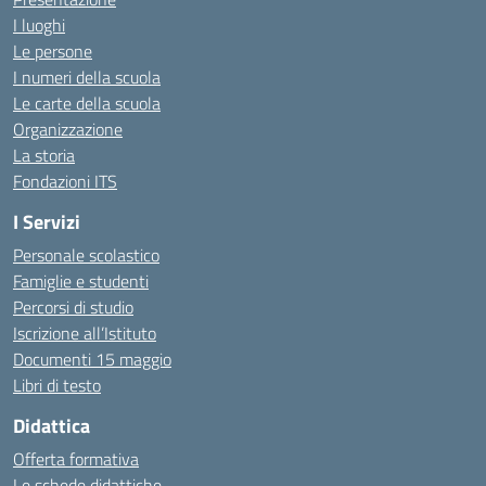
I luoghi
Le persone
I numeri della scuola
Le carte della scuola
Organizzazione
La storia
Fondazioni ITS
I Servizi
Personale scolastico
Famiglie e studenti
Percorsi di studio
Iscrizione all’Istituto
Documenti 15 maggio
Libri di testo
Didattica
Offerta formativa
Le schede didattiche