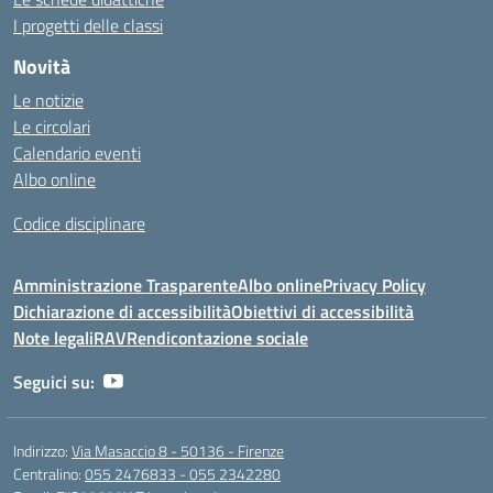
I progetti delle classi
Novità
Le notizie
Le circolari
Calendario eventi
Albo online
Codice disciplinare
Amministrazione Trasparente
Albo online
Privacy Policy
Dichiarazione di accessibilità
Obiettivi di accessibilità
Note legali
RAV
Rendicontazione sociale
Seguici su:
Indirizzo:
Via Masaccio 8 - 50136 - Firenze
Centralino:
055 2476833 - 055 2342280