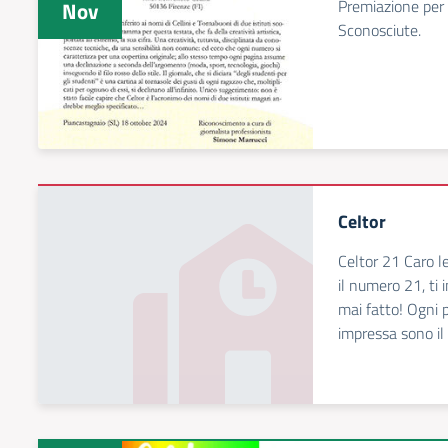
Premiazione per 
Nov
Sconosciute.
Celtor
Celtor 21 Caro le
il numero 21, ti 
mai fatto! Ogni p
impressa sono il 