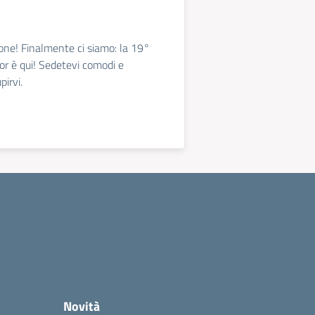
ione! Finalmente ci siamo: la 19°
or è qui! Sedetevi comodi e
pirvi.
Novità