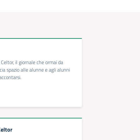
Celtor, il giornale che ormai da
ia spazio alle alunne e agli alunni
accontarsi.
eltor