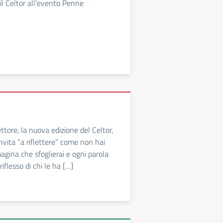
il Celtor all'evento Penne
ttore, la nuova edizione del Celtor,
invita “a riflettere” come non hai
agina che sfoglierai e ogni parola
riflesso di chi le ha […]