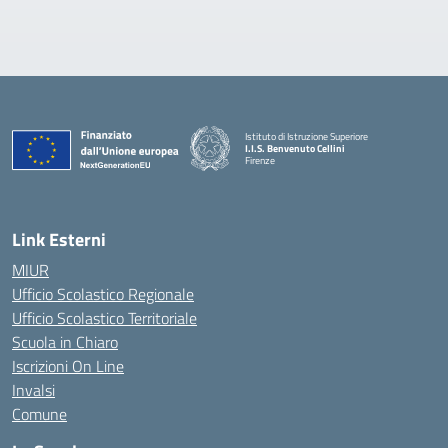
Istituto di Istruzione Superiore
I.I.S. Benvenuto Cellini
Firenze
— Visita la pagina iniziale della scuola
Link Esterni
MIUR
Ufficio Scolastico Regionale
Ufficio Scolastico Territoriale
Scuola in Chiaro
Iscrizioni On Line
Invalsi
Comune