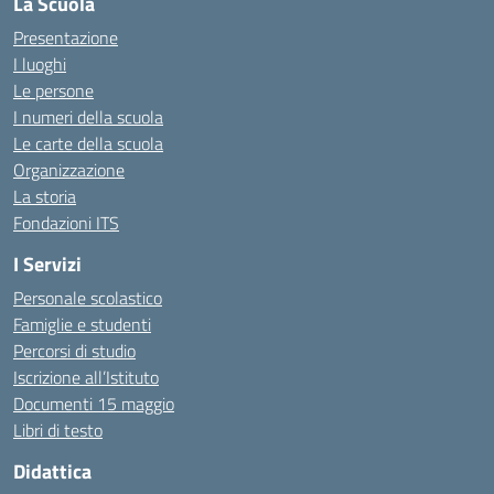
La Scuola
Presentazione
I luoghi
Le persone
I numeri della scuola
Le carte della scuola
Organizzazione
La storia
Fondazioni ITS
I Servizi
Personale scolastico
Famiglie e studenti
Percorsi di studio
Iscrizione all’Istituto
Documenti 15 maggio
Libri di testo
Didattica