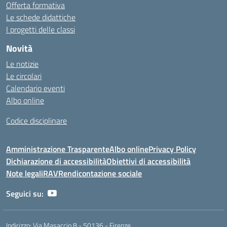
Offerta formativa
Le schede didattiche
I progetti delle classi
Novità
Le notizie
Le circolari
Calendario eventi
Albo online
Codice disciplinare
Amministrazione Trasparente
Albo online
Privacy Policy
Dichiarazione di accessibilità
Obiettivi di accessibilità
Note legali
RAV
Rendicontazione sociale
Seguici su:
Indirizzo:
Via Masaccio 8 - 50136 - Firenze