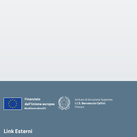
Istituto di Istruzione Superiore
I.I.S. Benvenuto Cellini
Firenze
— Visita la pagina iniziale della scuola
Link Esterni