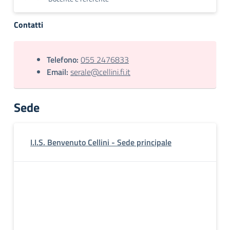
Contatti
Telefono:
055 2476833
Email:
serale@cellini.fi.it
Sede
I.I.S. Benvenuto Cellini - Sede principale