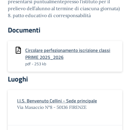
presentarsi puntualmentepresso l’istituto per il
prelievo dell’alunno al termine di ciascuna giornata)
8. patto educativo di corresponsabilità
Documenti
Circolare perfezionamento iscrizione classi
PRIME 2025_2026
pdf - 253 kb
Luoghi
I.I.S. Benvenuto Cellini - Sede principale
Via Masaccio N°8 - 50136 FIRENZE