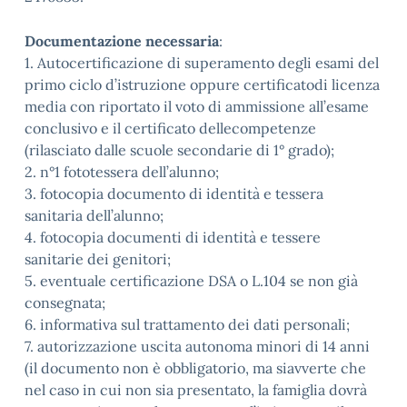
Documentazione necessaria
:
1. Autocertificazione di superamento degli esami del
primo ciclo d’istruzione oppure certificatodi licenza
media con riportato il voto di ammissione all’esame
conclusivo e il certificato dellecompetenze
(rilasciato dalle scuole secondarie di 1° grado);
2. n°1 fototessera dell’alunno;
3. fotocopia documento di identità e tessera
sanitaria dell’alunno;
4. fotocopia documenti di identità e tessere
sanitarie dei genitori;
5. eventuale certificazione DSA o L.104 se non già
consegnata;
6. informativa sul trattamento dei dati personali;
7. autorizzazione uscita autonoma minori di 14 anni
(il documento non è obbligatorio, ma siavverte che
nel caso in cui non sia presentato, la famiglia dovrà