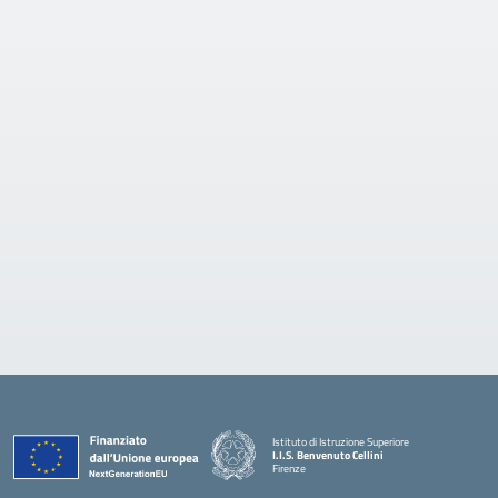
Istituto di Istruzione Superiore
I.I.S. Benvenuto Cellini
Firenze
— Visita la pagina iniziale della scuola