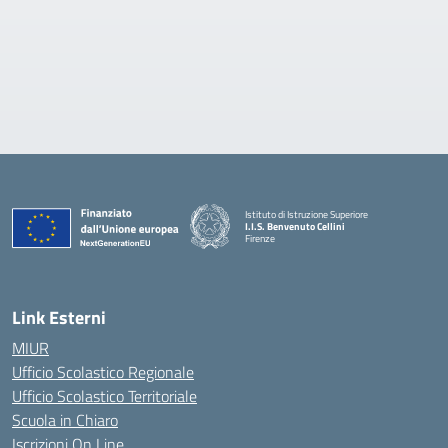
Istituto di Istruzione Superiore
I.I.S. Benvenuto Cellini
Firenze
— Visita la pagina iniziale della scuola
Link Esterni
MIUR
Ufficio Scolastico Regionale
Ufficio Scolastico Territoriale
Scuola in Chiaro
Iscrizioni On Line