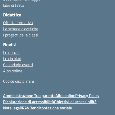
Libri di testo
Didattica
Offerta formativa
Le schede didattiche
I progetti delle classi
Novità
Le notizie
Le circolari
Calendario eventi
Albo online
Codice disciplinare
Amministrazione Trasparente
Albo online
Privacy Policy
Dichiarazione di accessibilità
Obiettivi di accessibilità
Note legali
RAV
Rendicontazione sociale