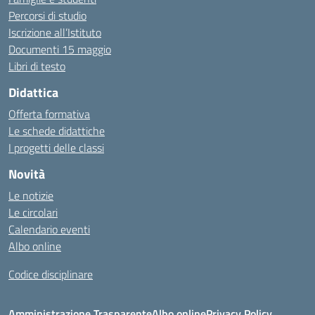
Percorsi di studio
Iscrizione all’Istituto
Documenti 15 maggio
Libri di testo
Didattica
Offerta formativa
Le schede didattiche
I progetti delle classi
Novità
Le notizie
Le circolari
Calendario eventi
Albo online
Codice disciplinare
Amministrazione Trasparente
Albo online
Privacy Policy