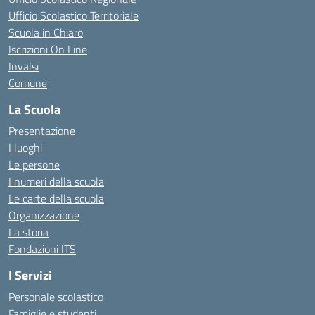
Ufficio Scolastico Territoriale
Scuola in Chiaro
Iscrizioni On Line
Invalsi
Comune
La Scuola
Presentazione
I luoghi
Le persone
I numeri della scuola
Le carte della scuola
Organizzazione
La storia
Fondazioni ITS
I Servizi
Personale scolastico
Famiglie e studenti