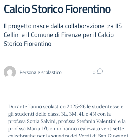
Calcio Storico Fiorentino
Il progetto nasce dalla collaborazione tra IIS
Cellini e il Comune di Firenze per il Calcio
Storico Fiorentino
Personale scolastico
0
Durante l’anno scolastico 2025-26 le studentesse e
gli studenti delle classi 3L, 3M, 4L e 4N con la
prof.ssa Sonia Salvini, prof.ssa Stefania Valentini e la
prof.ssa Maria D’Uonno hanno realizzato ventisette
calzebraghe per la squadra dei Verdi di San Giovanni