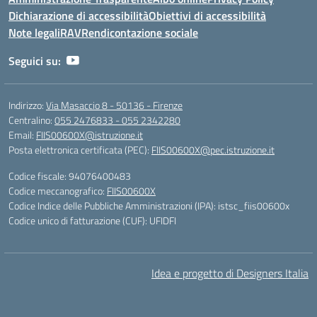
Dichiarazione di accessibilità
Obiettivi di accessibilità
Note legali
RAV
Rendicontazione sociale
Seguici su:
Indirizzo:
Via Masaccio 8 - 50136 - Firenze
Centralino:
055 2476833 - 055 2342280
Email:
FIIS00600X@istruzione.it
Posta elettronica certificata (PEC):
FIIS00600X@pec.istruzione.it
Codice fiscale: 94076400483
Codice meccanografico:
FIIS00600X
Codice Indice delle Pubbliche Amministrazioni (IPA): istsc_fiis00600x
Codice unico di fatturazione (CUF): UFIDFI
Idea e progetto di Designers Italia