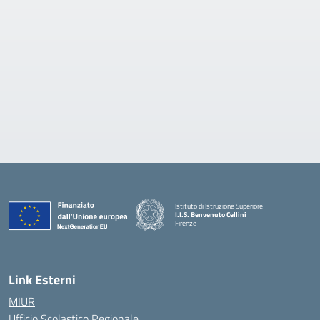
Istituto di Istruzione Superiore
I.I.S. Benvenuto Cellini
Firenze
— Visita la pagina iniziale della scuola
Link Esterni
MIUR
Ufficio Scolastico Regionale