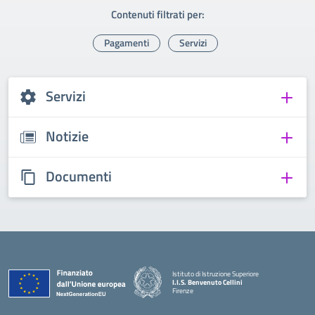
Contenuti filtrati per:
Pagamenti
Servizi
Servizi
Notizie
Documenti
Istituto di Istruzione Superiore
I.I.S. Benvenuto Cellini
Firenze
— Visita la pagina iniziale della scuola