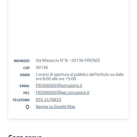
Via Masaccio N°8 - 50136 FIRENZE
INDIRIZZO
50136
CAP
L'orario di apertura al pubblico dell'Istituto va dalle
ORARI
ore 8:00 alle ore 15:00
FIIS00600X@istruzione.it
EMAIL
FIIS00600X@pec.istruzione.it
PEC
055 2476833
TELEFONO
Naviga su Google Map