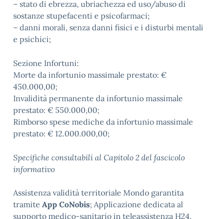
– stato di ebrezza, ubriachezza ed uso/abuso di
sostanze stupefacenti e psicofarmaci;
– danni morali, senza danni fisici e i disturbi mentali
e psichici;
Sezione Infortuni:
Morte da infortunio massimale prestato: €
450.000,00;
Invalidità permanente da infortunio massimale
prestato: € 550.000,00;
Rimborso spese mediche da infortunio massimale
prestato: € 12.000.000,00;
Specifiche consultabili al Capitolo 2 del fascicolo
informativo
Assistenza validità territoriale Mondo garantita
tramite
App CoNobis
; Applicazione dedicata al
supporto medico-sanitario in teleassistenza H24,