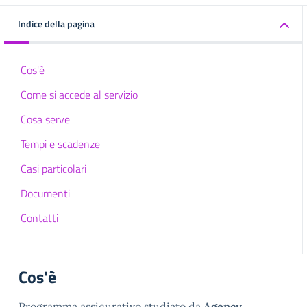
Indice della pagina
Cos'è
Come si accede al servizio
Cosa serve
Tempi e scadenze
Casi particolari
Documenti
Contatti
Cos'è
Programma assicurativo studiato da
Agency