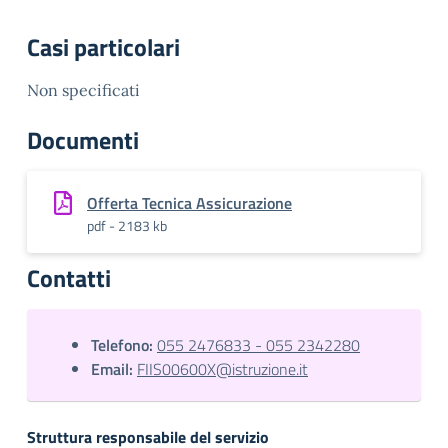
Casi particolari
Non specificati
Documenti
Offerta Tecnica Assicurazione
pdf - 2183 kb
Contatti
Telefono:
055 2476833 - 055 2342280
Email:
FIIS00600X@istruzione.it
Struttura responsabile del servizio