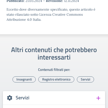
Pubblicato:
21.03.2024
-
Revisione:
12.11.2024
Eccetto dove diversamente specificato, questo articolo è
stato rilasciato sotto Licenza Creative Commons
Attribuzione 4.0 Italia.
Altri contenuti che potrebbero
interessarti
Contenuti filtrati per:
Insegnanti
Registro elettronico
Servizi
Servizi