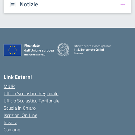
Notizie
Istituto di Istruzione Superiore
I.I.S. Benvenuto Cellini
Firenze
— Visita la pagina iniziale della scuola
Link Esterni
MIUR
Ufficio Scolastico Regionale
Ufficio Scolastico Territoriale
Scuola in Chiaro
Iscrizioni On Line
Invalsi
Comune