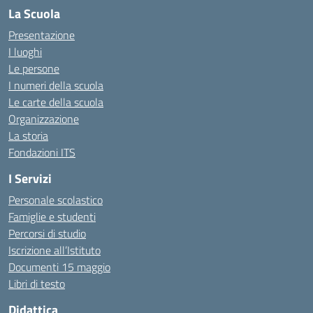
La Scuola
Presentazione
I luoghi
Le persone
I numeri della scuola
Le carte della scuola
Organizzazione
La storia
Fondazioni ITS
I Servizi
Personale scolastico
Famiglie e studenti
Percorsi di studio
Iscrizione all’Istituto
Documenti 15 maggio
Libri di testo
Didattica