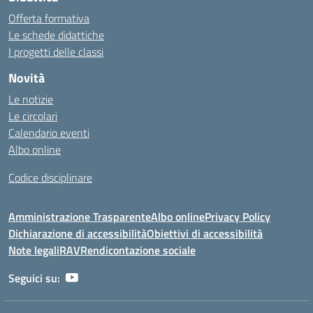
Offerta formativa
Le schede didattiche
I progetti delle classi
Novità
Le notizie
Le circolari
Calendario eventi
Albo online
Codice disciplinare
Amministrazione Trasparente
Albo online
Privacy Policy
Dichiarazione di accessibilità
Obiettivi di accessibilità
Note legali
RAV
Rendicontazione sociale
Seguici su: