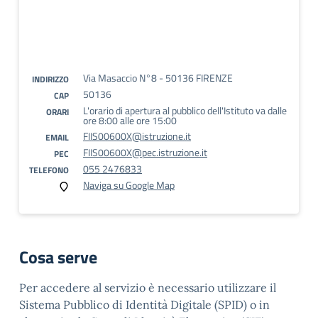
Via Masaccio N°8 - 50136 FIRENZE
INDIRIZZO
50136
CAP
L'orario di apertura al pubblico dell'Istituto va dalle
ORARI
ore 8:00 alle ore 15:00
FIIS00600X@istruzione.it
EMAIL
FIIS00600X@pec.istruzione.it
PEC
055 2476833
TELEFONO
Naviga su Google Map
Cosa serve
Per accedere al servizio è necessario utilizzare il
Sistema Pubblico di Identità Digitale (SPID) o in