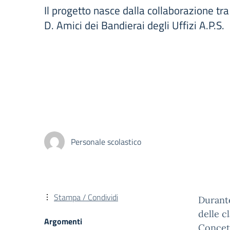
Il progetto nasce dalla collaborazione tra II
D. Amici dei Bandierai degli Uffizi A.P.S.
Personale scolastico
Stampa / Condividi
Durante
delle c
Argomenti
Concet