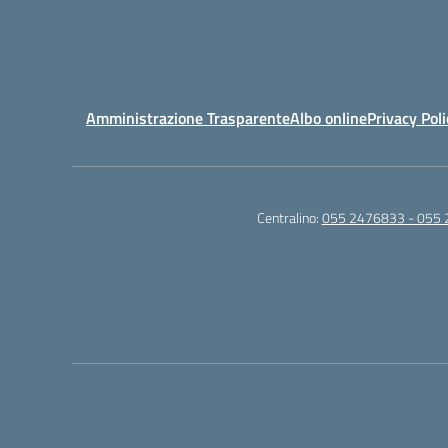
Amministrazione Trasparente
Albo online
Privacy Poli
Centralino:
055 2476833 - 055