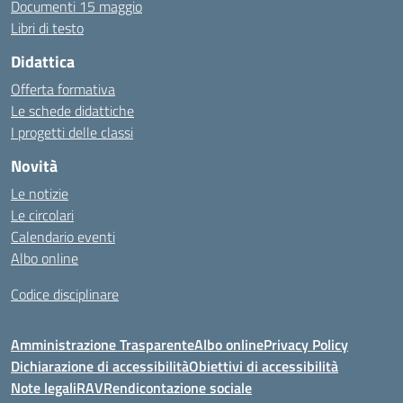
Documenti 15 maggio
Libri di testo
Didattica
Offerta formativa
Le schede didattiche
I progetti delle classi
Novità
Le notizie
Le circolari
Calendario eventi
Albo online
Codice disciplinare
Amministrazione Trasparente
Albo online
Privacy Policy
Dichiarazione di accessibilità
Obiettivi di accessibilità
Note legali
RAV
Rendicontazione sociale