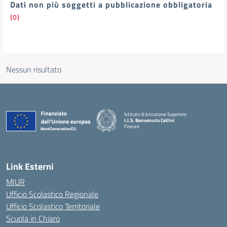
Dati non più soggetti a pubblicazione obbligatoria
(0)
Nessun risultato
Istituto di Istruzione Superiore
I.I.S. Benvenuto Cellini
Firenze
— Visita la pagina iniziale della scuola
Link Esterni
MIUR
Ufficio Scolastico Regionale
Ufficio Scolastico Territoriale
Scuola in Chiaro