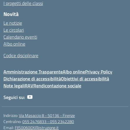
I progetti delle classi
Novità
Le notizie
Le circolari
Calendario eventi
Albo online
Codice disciplinare
Amministrazione Trasparente
Albo online
Privacy Policy
Dichiarazione di accessibilità
Obiettivi di accessibilità
Note legali
RAV
Rendicontazione sociale
Seguici su:
Indirizzo:
Via Masaccio 8 - 50136 - Firenze
Centralino:
055 2476833 - 055 2342280
Email:
FIIS00600X@istruzione.it