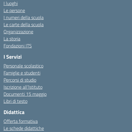
I luoghi
Le persone
I numeri della scuola
Le carte della scuola
Organizzazione
La storia
Fondazioni ITS
I Servizi
Personale scolastico
Famiglie e studenti
Percorsi di studio
Iscrizione all’Istituto
Documenti 15 maggio
Libri di testo
Didattica
Offerta formativa
Le schede didattiche