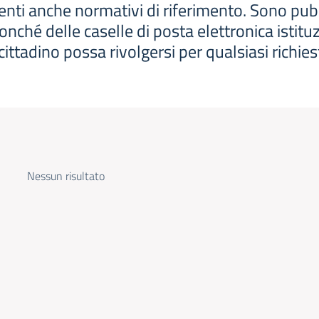
i anche normativi di riferimento. Sono pubblicati
onché delle caselle di posta elettronica istituz
 cittadino possa rivolgersi per qualsiasi richies
Nessun risultato