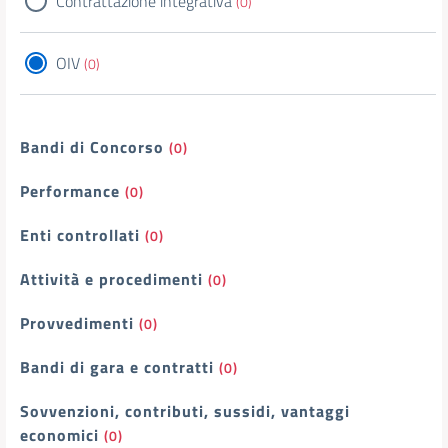
Contrattazione integrativa
(0)
OIV
(0)
Bandi di Concorso
(0)
Performance
(0)
Enti controllati
(0)
Attività e procedimenti
(0)
Provvedimenti
(0)
Bandi di gara e contratti
(0)
Sovvenzioni, contributi, sussidi, vantaggi
economici
(0)