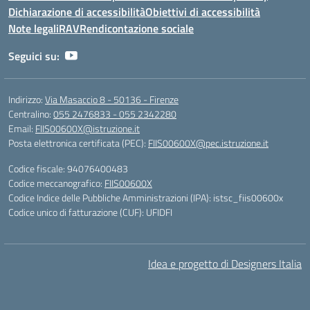
Dichiarazione di accessibilità
Obiettivi di accessibilità
Note legali
RAV
Rendicontazione sociale
Seguici su:
Indirizzo:
Via Masaccio 8 - 50136 - Firenze
Centralino:
055 2476833 - 055 2342280
Email:
FIIS00600X@istruzione.it
Posta elettronica certificata (PEC):
FIIS00600X@pec.istruzione.it
Codice fiscale: 94076400483
Codice meccanografico:
FIIS00600X
Codice Indice delle Pubbliche Amministrazioni (IPA): istsc_fiis00600x
Codice unico di fatturazione (CUF): UFIDFI
Idea e progetto di Designers Italia