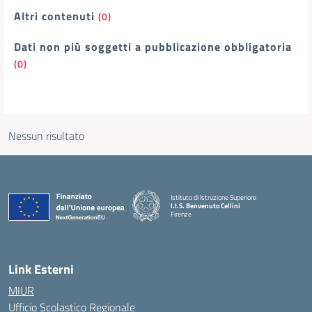
Altri contenuti
(0)
Dati non più soggetti a pubblicazione obbligatoria
(0)
Nessun risultato
Istituto di Istruzione Superiore
I.I.S. Benvenuto Cellini
Firenze
— Visita la pagina iniziale della scuola
Link Esterni
MIUR
Ufficio Scolastico Regionale