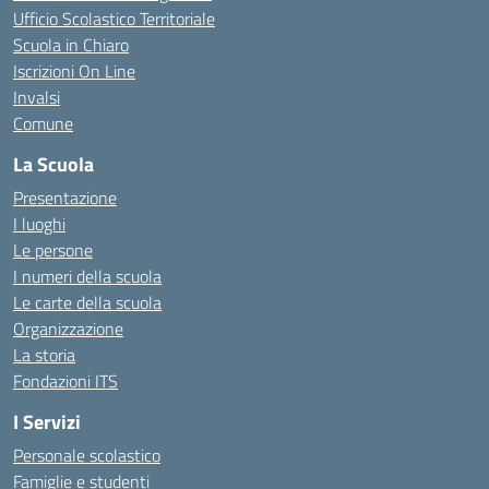
Ufficio Scolastico Territoriale
Scuola in Chiaro
Iscrizioni On Line
Invalsi
Comune
La Scuola
Presentazione
I luoghi
Le persone
I numeri della scuola
Le carte della scuola
Organizzazione
La storia
Fondazioni ITS
I Servizi
Personale scolastico
Famiglie e studenti