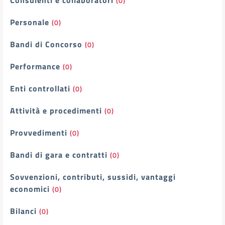
Consulenti e collaboratori
(0)
Personale
(0)
Bandi di Concorso
(0)
Performance
(0)
Enti controllati
(0)
Attività e procedimenti
(0)
Provvedimenti
(0)
Bandi di gara e contratti
(0)
Sovvenzioni, contributi, sussidi, vantaggi
economici
(0)
Bilanci
(0)