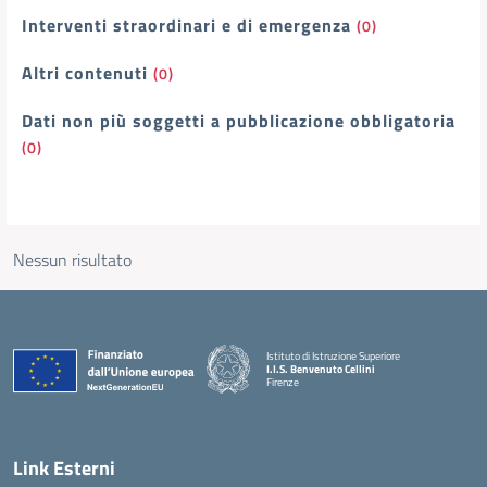
Interventi straordinari e di emergenza
(0)
Altri contenuti
(0)
Dati non più soggetti a pubblicazione obbligatoria
(0)
Nessun risultato
Istituto di Istruzione Superiore
I.I.S. Benvenuto Cellini
Firenze
— Visita la pagina iniziale della scuola
Link Esterni