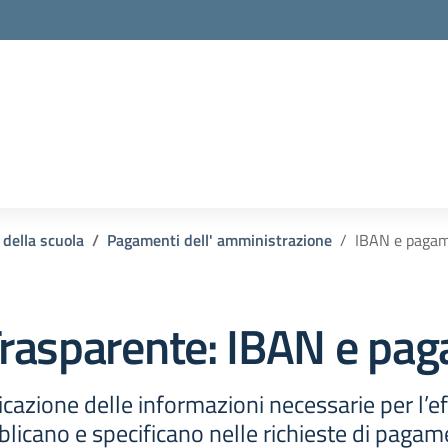
la scuola
 della scuola
Pagamenti dell' amministrazione
IBAN e pagam
rasparente:
IBAN e pag
cazione delle informazioni necessarie per l’e
icano e specificano nelle richieste di pagamen