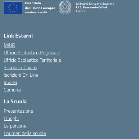
Istituto di Istruzione Superiore
I.I.S. Benvenuto Cellini
Firenze
— Visita la pagina iniziale della scuola
Link Esterni
MIUR
Ufficio Scolastico Regionale
Ufficio Scolastico Territoriale
Scuola in Chiaro
Iscrizioni On Line
Invalsi
Comune
La Scuola
Presentazione
I luoghi
Le persone
I numeri della scuola