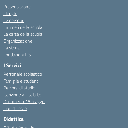
Presentazione
I luoghi
Le persone
I numeri della scuola
Le carte della scuola
Organizzazione
La storia
Fondazioni ITS
I Servizi
Personale scolastico
Famiglie e studenti
Percorsi di studio
Iscrizione all’Istituto
Documenti 15 maggio
Libri di testo
Didattica
Offerta formativa