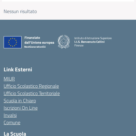
Nessun risultato
Istituto di Istruzione Superiore
I.I.S. Benvenuto Cellini
Firenze
— Visita la pagina iniziale della scuola
Link Esterni
MIUR
Ufficio Scolastico Regionale
Ufficio Scolastico Territoriale
Scuola in Chiaro
Iscrizioni On Line
Invalsi
Comune
La Scuola