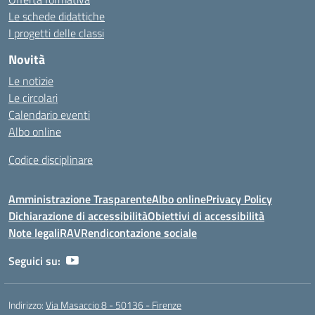
Le schede didattiche
I progetti delle classi
Novità
Le notizie
Le circolari
Calendario eventi
Albo online
Codice disciplinare
Amministrazione Trasparente
Albo online
Privacy Policy
Dichiarazione di accessibilità
Obiettivi di accessibilità
Note legali
RAV
Rendicontazione sociale
Seguici su:
Indirizzo:
Via Masaccio 8 - 50136 - Firenze