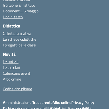
Iscrizione all’Istituto
Documenti 15 maggio
Libri di testo
Didattica
Offerta formativa
Le schede didattiche
I progetti delle classi
Novità
Le notizie
Le circolari
Calendario eventi
Albo online
Codice disciplinare
Amministrazione Trasparente
Albo online
Privacy Policy
Dichiarazione di accessibilità
Obiettivi di accessibilità