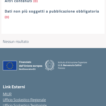
Altri contenuti
(0)
Dati non più soggetti a pubblicazione obbligatoria
(0)
Nessun risultato
Istituto di Istruzione Superiore
I.I.S. Benvenuto Cellini
Firenze
— Visita la pagina iniziale della scuola
Link Esterni
MIUR
Ufficio Scolastico Regionale
Ufficio Scolastico Territoriale