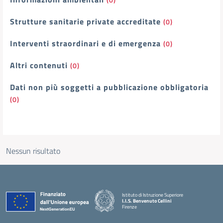
Strutture sanitarie private accreditate
(0)
Interventi straordinari e di emergenza
(0)
Altri contenuti
(0)
Dati non più soggetti a pubblicazione obbligatoria
(0)
Nessun risultato
Istituto di Istruzione Superiore
I.I.S. Benvenuto Cellini
Firenze
— Visita la pagina iniziale della scuola