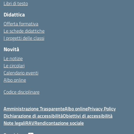
Libri di testo
Didattica
Offerta formativa
Le schede didattiche
I progetti delle classi
Novità
Le notizie
Le circolari
Calendario eventi
Albo online
Codice disciplinare
Amministrazione Trasparente
Albo online
Privacy Policy
Dichiarazione di accessibilità
Obiettivi di accessibilità
Note legali
RAV
Rendicontazione sociale