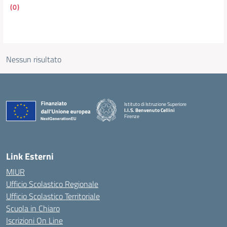
(0)
Nessun risultato
Istituto di Istruzione Superiore
I.I.S. Benvenuto Cellini
Firenze
— Visita la pagina iniziale della scuola
Link Esterni
MIUR
Ufficio Scolastico Regionale
Ufficio Scolastico Territoriale
Scuola in Chiaro
Iscrizioni On Line