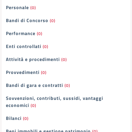
Personale
(0)
Bandi di Concorso
(0)
Performance
(0)
Enti controllati
(0)
Attività e procedimenti
(0)
Provvedimenti
(0)
Bandi di gara e contratti
(0)
Sovvenzioni, contributi, sussidi, vantaggi
economici
(0)
Bilanci
(0)
Beni immobili e gestione patrimonio
(0)