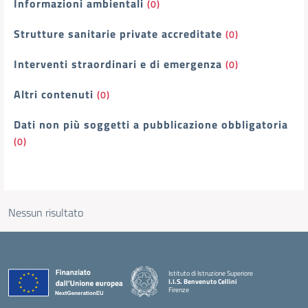
Informazioni ambientali
(0)
Strutture sanitarie private accreditate
(0)
Interventi straordinari e di emergenza
(0)
Altri contenuti
(0)
Dati non più soggetti a pubblicazione obbligatoria
(0)
Nessun risultato
Istituto di Istruzione Superiore
I.I.S. Benvenuto Cellini
Firenze
— Visita la pagina iniziale della scuola