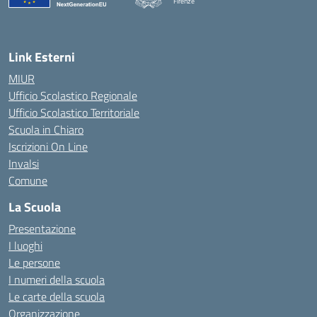
Firenze
— Visita la pagina iniziale della scuola
Link Esterni
MIUR
Ufficio Scolastico Regionale
Ufficio Scolastico Territoriale
Scuola in Chiaro
Iscrizioni On Line
Invalsi
Comune
La Scuola
Presentazione
I luoghi
Le persone
I numeri della scuola
Le carte della scuola
Organizzazione