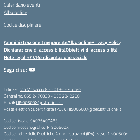
Calendario eventi
Albo online
Codice disciplinare
Amministrazione Trasparente
Albo online
Privacy Policy
Dichiarazione di accessibilità
Obiettivi di accessibilità
Note legali
RAV
Rendicontazione sociale
Seguici su:
Indirizzo:
Via Masaccio 8 - 50136 - Firenze
Centralino:
055 2476833 - 055 2342280
Email:
FIIS00600X@istruzione.it
Posta elettronica certificata (PEC):
FIIS00600X@pec.istruzione.it
Codice fiscale: 94076400483
Codice meccanografico:
FIIS00600X
Codice Indice delle Pubbliche Amministrazioni (IPA): istsc_fiis00600x