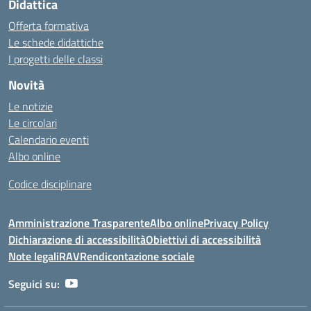
Didattica
Offerta formativa
Le schede didattiche
I progetti delle classi
Novità
Le notizie
Le circolari
Calendario eventi
Albo online
Codice disciplinare
Amministrazione Trasparente
Albo online
Privacy Policy
Dichiarazione di accessibilità
Obiettivi di accessibilità
Note legali
RAV
Rendicontazione sociale
Seguici su: