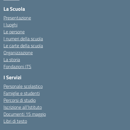
La Scuola
Presentazione
I luoghi
Le persone
I numeri della scuola
Le carte della scuola
Organizzazione
La storia
Fondazioni ITS
I Servizi
Personale scolastico
Famiglie e studenti
Percorsi di studio
Iscrizione all’Istituto
Documenti 15 maggio
Libri di testo