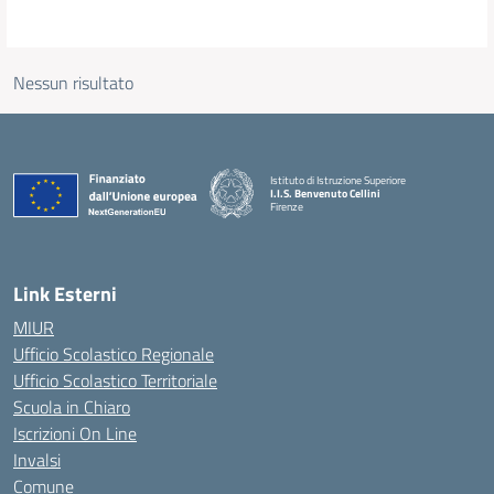
Nessun risultato
Istituto di Istruzione Superiore
I.I.S. Benvenuto Cellini
Firenze
— Visita la pagina iniziale della scuola
Link Esterni
MIUR
Ufficio Scolastico Regionale
Ufficio Scolastico Territoriale
Scuola in Chiaro
Iscrizioni On Line
Invalsi
Comune