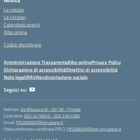
Novità
Le notizie
Le circolari
Calendario eventi
Albo online
Codice disciplinare
Amministrazione Trasparente
Albo online
Privacy Policy
Dichiarazione di accessibilità
Obiettivi di accessibilità
Note legali
RAV
Rendicontazione sociale
Seguici su:
Indirizzo:
Via Masaccio 8 - 50136 - Firenze
Centralino:
055 2476833 - 055 2342280
Email:
FIIS00600X@istruzione.it
Posta elettronica certificata (PEC):
FIIS00600X@pec.istruzione.it