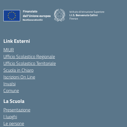
Istituto di Istruzione Superiore
I.I.S. Benvenuto Cellini
Firenze
— Visita la pagina iniziale della scuola
Link Esterni
MIUR
Ufficio Scolastico Regionale
Ufficio Scolastico Territoriale
Scuola in Chiaro
Iscrizioni On Line
Invalsi
Comune
La Scuola
Presentazione
I luoghi
Le persone