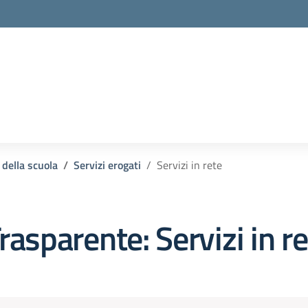
la scuola
 della scuola
Servizi erogati
Servizi in rete
rasparente:
Servizi in r