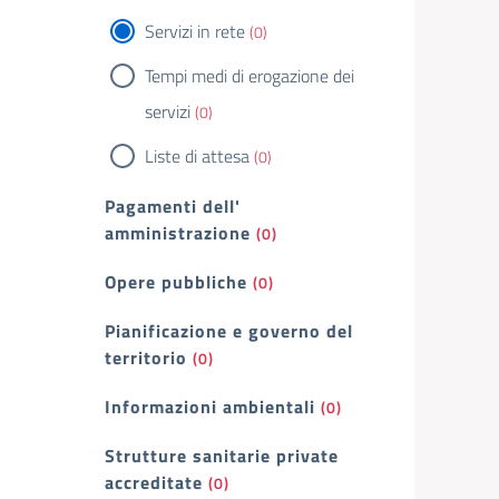
Servizi in rete
(0)
Tempi medi di erogazione dei
servizi
(0)
Liste di attesa
(0)
Pagamenti dell'
amministrazione
(0)
Opere pubbliche
(0)
Pianificazione e governo del
territorio
(0)
Informazioni ambientali
(0)
Strutture sanitarie private
accreditate
(0)