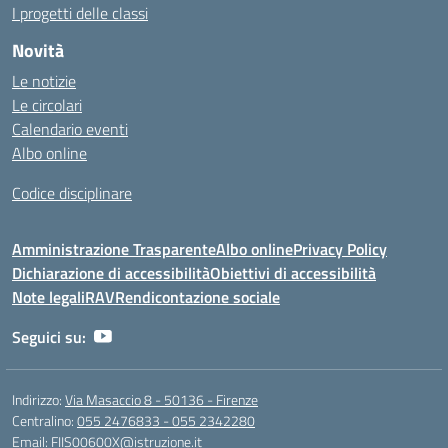
I progetti delle classi
Novità
Le notizie
Le circolari
Calendario eventi
Albo online
Codice disciplinare
Amministrazione Trasparente
Albo online
Privacy Policy
Dichiarazione di accessibilità
Obiettivi di accessibilità
Note legali
RAV
Rendicontazione sociale
Seguici su:
Indirizzo:
Via Masaccio 8 - 50136 - Firenze
Centralino:
055 2476833 - 055 2342280
Email:
FIIS00600X@istruzione.it