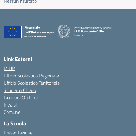
Nessun risultato
Istituto di Istruzione Superiore
I.I.S. Benvenuto Cellini
Firenze
— Visita la pagina iniziale della scuola
Link Esterni
MIUR
Ufficio Scolastico Regionale
Ufficio Scolastico Territoriale
Scuola in Chiaro
Iscrizioni On Line
Invalsi
Comune
La Scuola
Presentazione