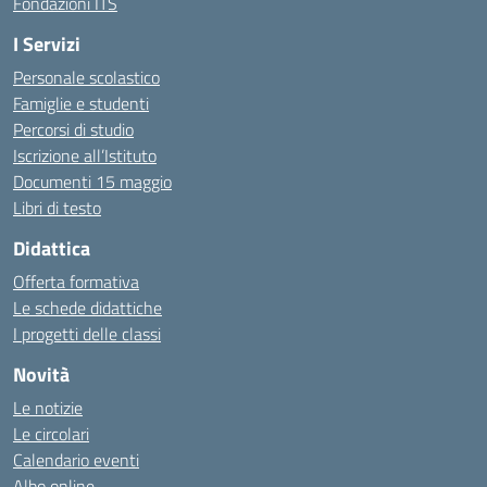
Fondazioni ITS
I Servizi
Personale scolastico
Famiglie e studenti
Percorsi di studio
Iscrizione all’Istituto
Documenti 15 maggio
Libri di testo
Didattica
Offerta formativa
Le schede didattiche
I progetti delle classi
Novità
Le notizie
Le circolari
Calendario eventi
Albo online