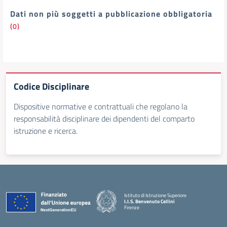
Dati non più soggetti a pubblicazione obbligatoria
(0)
Codice Disciplinare
Dispositive normative e contrattuali che regolano la
responsabilità disciplinare dei dipendenti del comparto
istruzione e ricerca.
Istituto di Istruzione Superiore
I.I.S. Benvenuto Cellini
Firenze
— Visita la pagina iniziale della scuola