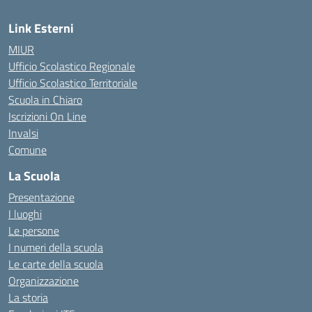
Link Esterni
MIUR
Ufficio Scolastico Regionale
Ufficio Scolastico Territoriale
Scuola in Chiaro
Iscrizioni On Line
Invalsi
Comune
La Scuola
Presentazione
I luoghi
Le persone
I numeri della scuola
Le carte della scuola
Organizzazione
La storia