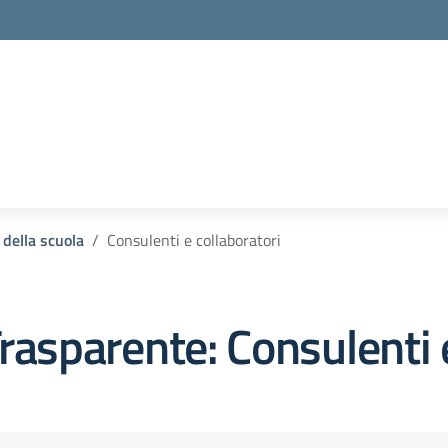
la scuola
 della scuola
Consulenti e collaboratori
rasparente:
Consulenti 